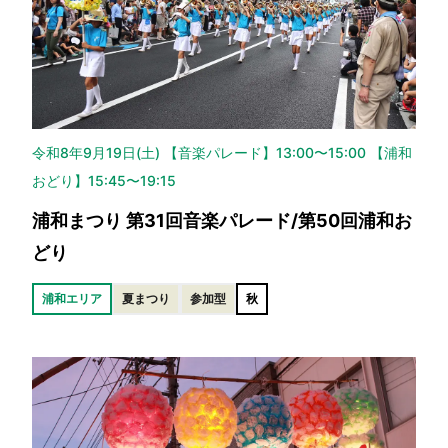
令和8年9月19日(土) 【音楽パレード】13:00〜15:00 【浦和
おどり】15:45〜19:15
浦和まつり 第31回音楽パレード/第50回浦和お
どり
浦和エリア
夏まつり
参加型
秋