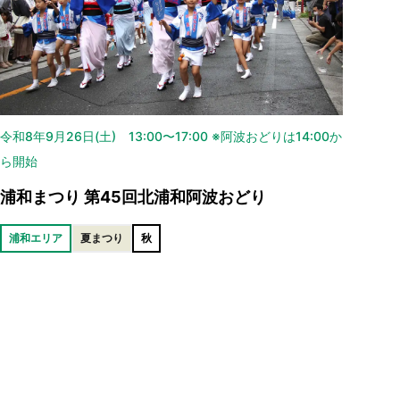
令和8年9月26日(土) 13:00〜17:00 ※阿波おどりは14:00か
ら開始
浦和まつり 第45回北浦和阿波おどり
浦和エリア
夏まつり
秋