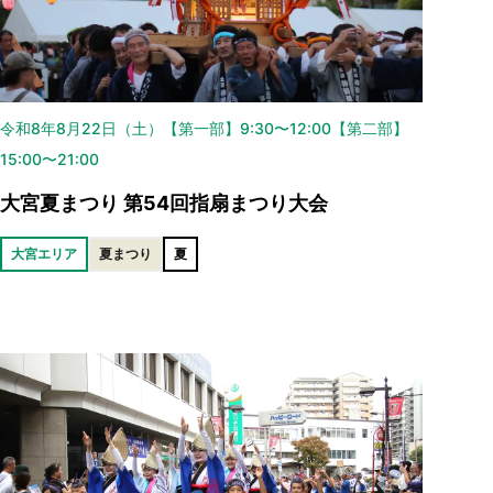
令和8年8月22日（土）【第一部】9:30〜12:00【第二部】
15:00〜21:00
大宮夏まつり 第54回指扇まつり大会
大宮エリア
夏まつり
夏