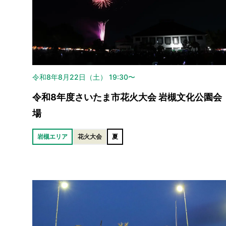
令和8年8月22日（土） 19:30〜
令和8年度さいたま市花火大会 岩槻文化公園会
場
岩槻エリア
花火大会
夏