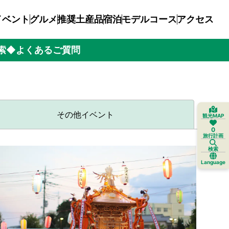
イベント
グルメ
推奨土産品
宿泊
モデルコース
アクセス
索
◆よくあるご質問
その他イベント
観光MAP
0
旅行計画
検索
Language