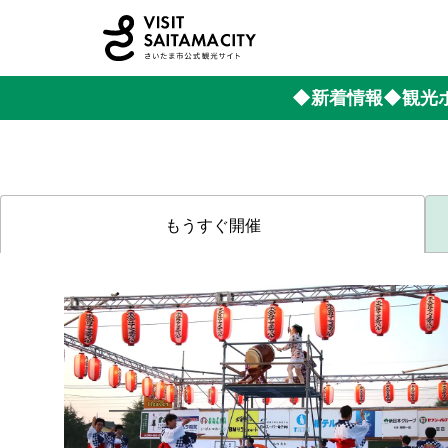
◆新着情報
◆観光
もうすぐ開催