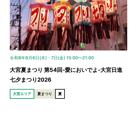
令和8年8月6日(木)・7日(金) 15:00〜21:00
大宮夏まつり 第54回-愛においでよ-大宮日進
七夕まつり2026
大宮エリア
夏まつり
夏