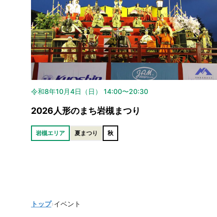
令和8年10月4日（日） 14:00〜20:30
2026人形のまち岩槻まつり
岩槻エリア
夏まつり
秋
トップ
›
イベント