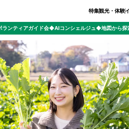
特集
観光・体験
ボランティアガイド会
◆AIコンシェルジュ
◆地図から探