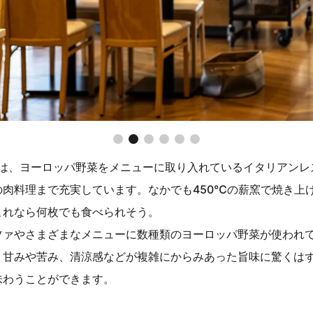
ルディーノ～は、ヨーロッパ野菜をメニューに取り入れているイタリ
肉料理まで充実しています。なかでも450℃の薪窯で焼き上
これなら何枚でも食べられそう。
ツァやさまざまなメニューに数種類のヨーロッパ野菜が使われ
、甘みや苦み、清涼感などが複雑にからみあった旨味に驚くは
味わうことができます。