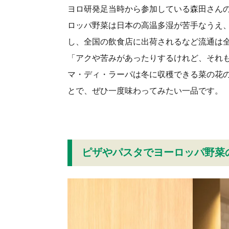
ヨロ研発足当時から参加している森田さん
ロッパ野菜は日本の高温多湿が苦手なうえ
し、全国の飲食店に出荷されるなど流通は
「アクや苦みがあったりするけれど、それ
マ・ディ・ラーパは冬に収穫できる菜の花
とで、ぜひ一度味わってみたい一品です。
ピザやパスタでヨーロッパ野菜