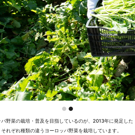
パ野菜の栽培・普及を目指しているのが、2013年に発足し
、それぞれ種類の違うヨーロッパ野菜を栽培しています。