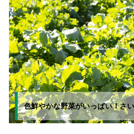
色鮮やかな野菜がいっぱい！さ