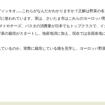
ディッキオ……これらがなんだかわかりますか？正解は野菜の名
理に使われています。実は、さいたま市はこれらのヨーロッパ
トマトやチーズ、パスタの消費量が日本でもトップクラスで、
野菜の栽培がスタートし、地産地消に加え、現在では全国各地
れているのか。実際に栽培している畑を見学し、ヨーロッパ野