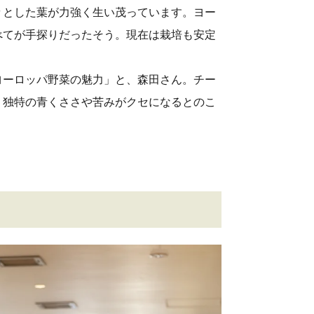
々とした葉が力強く生い茂っています。ヨー
べてが手探りだったそう。現在は栽培も安定
ヨーロッパ野菜の魅力」と、森田さん。チー
。独特の青くささや苦みがクセになるとのこ