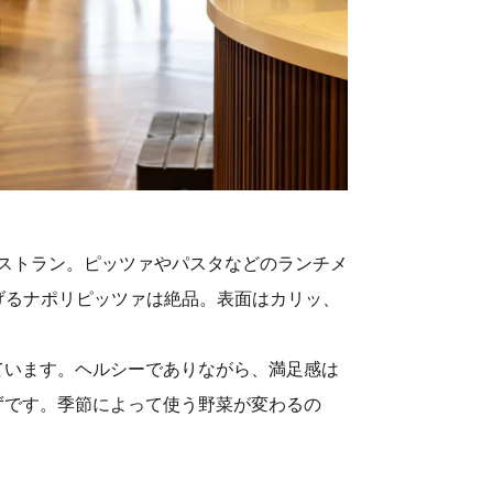
アンレストラン。ピッツァやパスタなどのランチメ
げるナポリピッツァは絶品。表面はカリッ、
ています。ヘルシーでありながら、満足感は
ずです。季節によって使う野菜が変わるの