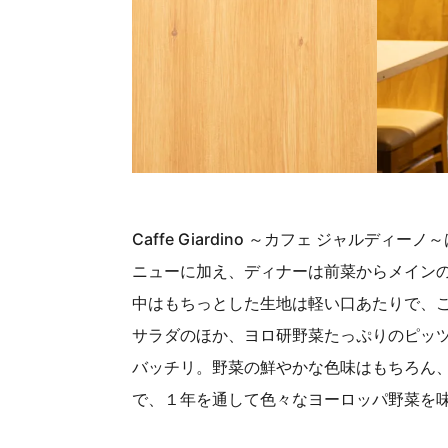
Caffe Giardino ～カフェ ジャ
ニューに加え、ディナーは前菜からメインの
中はもちっとした生地は軽い口あたりで、
サラダのほか、ヨロ研野菜たっぷりのピッ
バッチリ。野菜の鮮やかな色味はもちろん
で、１年を通して色々なヨーロッパ野菜を