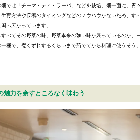
の畑では「チーマ・ディ・ラーパ」などを栽培。畑一面に、青
、生育方法や収穫のタイミングなどのノウハウがないため、す
全国へ広がっています。
もすべてその野菜の味。野菜本来の強い味が残っているのが、
の一種で、煮くずれするくらいまで茹でてから料理に使うそう
の魅力を余すところなく味わう