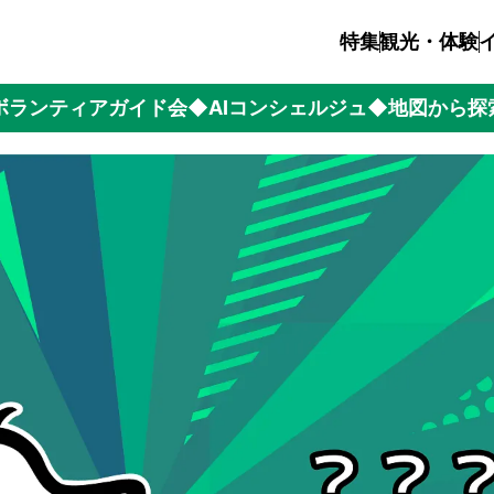
特集
観光・体験
ボランティアガイド会
◆AIコンシェルジュ
◆地図から探