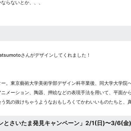
かならないとか、、、
atsumotoさんがデザインしてくれました！
ター。東京藝術大学美術学部デザイン科卒業後、同大学大学院
アニメーション、陶器、押絵などの表現手法を用いて、平面か
会う気の抜けちゃうようなおもしろくてかわいいものたちと、
ルンとさいたま発見キャンペーン」2/1(日)〜3/6(金