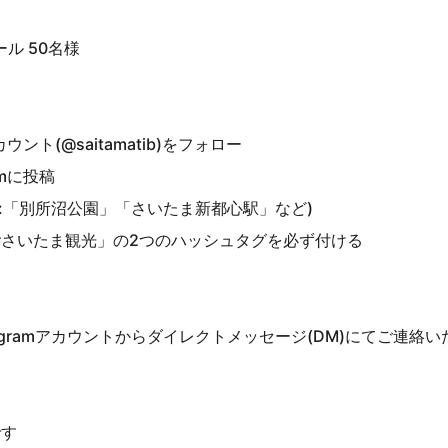
ル 50名様
ント(@saitamatib)をフォロー
amに投稿
:「別所沼公園」「さいたま新都心駅」など)
#さいたま観光」の2つのハッシュタグを必ず付ける
tagramアカウントからダイレクトメッセージ(DM)にてご連絡
です