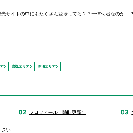
観光サイトの中にもたくさん登場してる？？一体何者なのか！
ア
岩槻エリア
見沼エリア
プロフィール（随時更新）
とさい