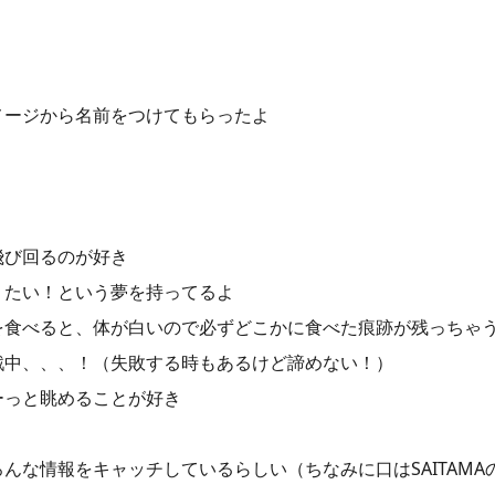
メージから名前をつけてもらったよ
飛び回るのが好き
りたい！という夢を持ってるよ
を食べると、体が白いので必ずどこかに食べた痕跡が残っちゃ
戦中、、、！（失敗する時もあるけど諦めない！）
ーっと眺めることが好き
んな情報をキャッチしているらしい（ちなみに口はSAITAMA