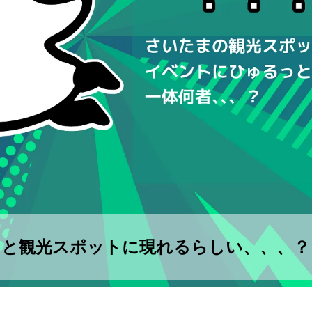
っと観光スポットに現れるらしい、、、？