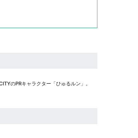
 CITYのPRキャラクター「ひゅるルン」。