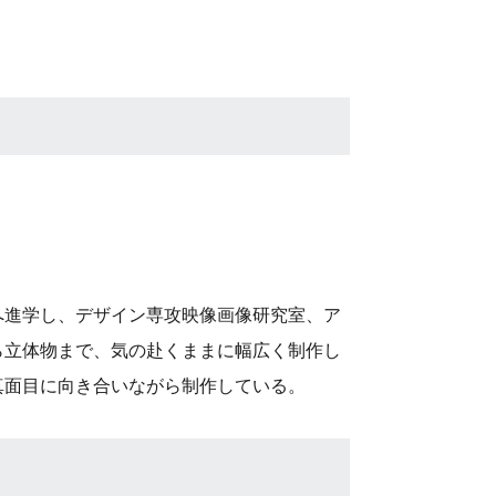
へ進学し、デザイン専攻映像画像研究室、ア
ら立体物まで、気の赴くままに幅広く制作し
真面目に向き合いながら制作している。
)