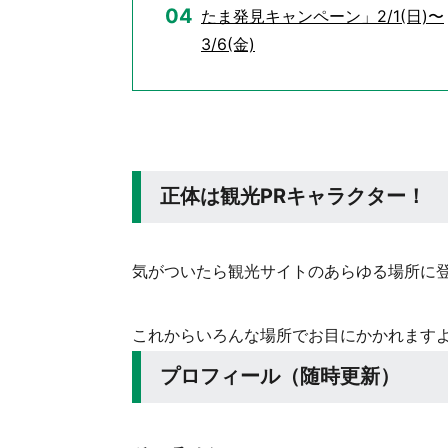
たま発見キャンペーン」2/1(日)〜
3/6(金)
正体は観光PRキャラクター！
気がついたら観光サイトのあらゆる場所に登場し
これからいろんな場所でお目にかかれます
プロフィール（随時更新）