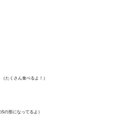
う（たくさん食べるよ！）
のSの形になってるよ）