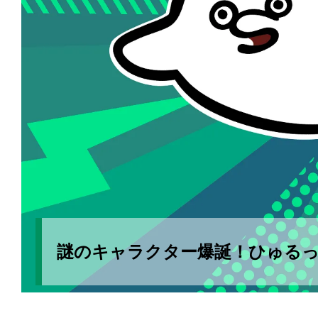
謎のキャラクター爆誕！ひゅる