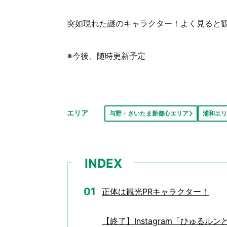
突如現れた謎のキャラクター！よく見ると
※今後、随時更新予定
エリア
与野・さいたま新都心エリア
浦和エリ
INDEX
正体は観光PRキャラクター！
【終了】Instagram「ひゅるルン