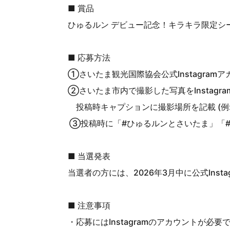
■ 賞品
ひゅるルン デビュー記念！キラキラ限定シー
■ 応募方法
①さいたま観光国際協会公式Instagramアカウ
②さいたま市内で撮影した写真をInstagr
投稿時キャプションに撮影場所を記載 (例
③投稿時に「#ひゅるルンとさいたま」「
■ 当選発表
当選者の方には、2026年3月中に公式Ins
■ 注意事項
・応募にはInstagramのアカウントが必要