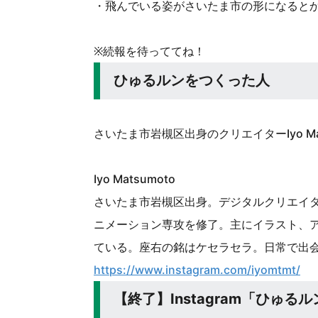
・飛んでいる姿がさいたま市の形になると
※続報を待っててね！
ひゅるルンをつくった人
さいたま市岩槻区出身のクリエイターIyo M
Iyo Matsumoto
さいたま市岩槻区出身。デジタルクリエイ
ニメーション専攻を修了。主にイラスト、
ている。座右の銘はケセラセラ。日常で出
https://www.instagram.com/iyomtmt/
【終了】Instagram「ひゅる