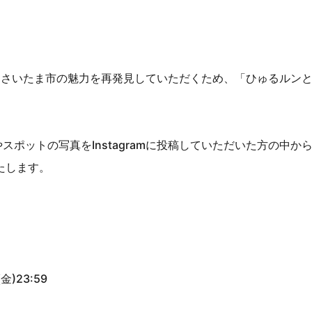
mでは、さいたま市の魅力を再発見していただくため、「ひゅるル
ポットの写真をInstagramに投稿していただいた方の中か
たします。
金)23:59