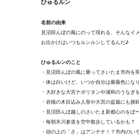
ひゅるルン
名前の由来
見沼田んぼの風にのって現れる、そんなイ
お出かけはいつもルンルンしてるんだ♪
ひゅるルンのこと
・見沼田んぼの風に乗ってさいたま市内を
・体は白いけど、いつか自分は薔薇色にな
・大好きな大宮ナポリタンや浦和のうなぎ
・岩槻の木目込み人形や大宮の盆栽にも挑
・見沼田んぼ越しのさいたま新都心のをぼ
・毎朝氷川参道を空中散歩しているかも？
・頭の上の「さ」はアンテナ！？市内のいろ