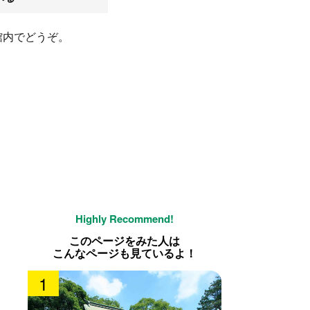
館内でどうぞ。
このページをみた人は
こんなページも見ているよ！
1