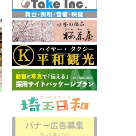
又
: 1.1km