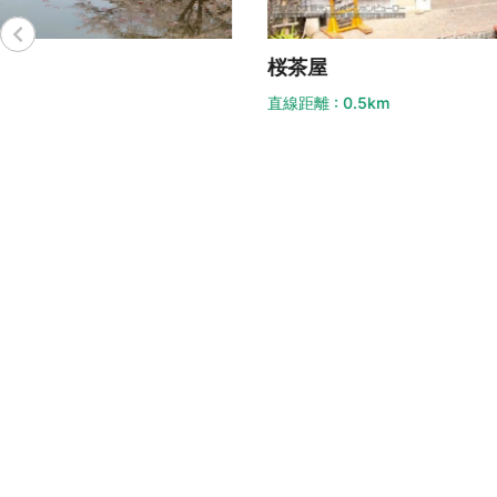
桜茶屋
時
直線距離 : 0.5km
直線