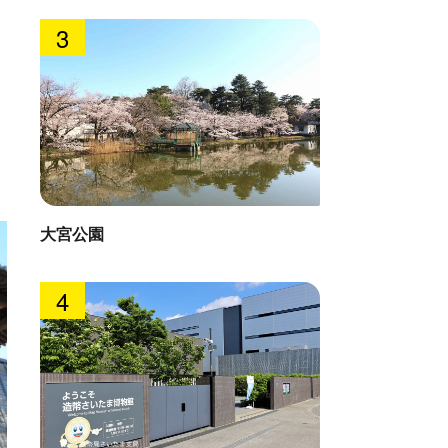
3
大宮公園
4