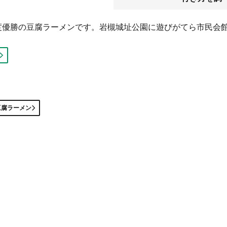
度優勝の豆腐ラーメンです。岩槻城址公園に遊びがてら市民会
豆腐ラーメン