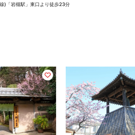
線)「岩槻駅」東口より徒歩23分