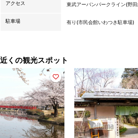
アクセス
東武アーバンパークライン(野田
駐車場
有り(市民会館いわつき駐車場)
近くの観光スポット