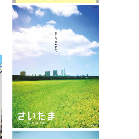
Dining 
直線距離 : 