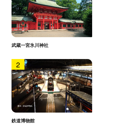
武蔵一宮氷川神社
2
鉄道博物館