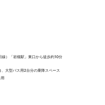
田線）「岩槻駅」東口から徒歩約10分
台、大型バス用2台分の乗降スペース
共用