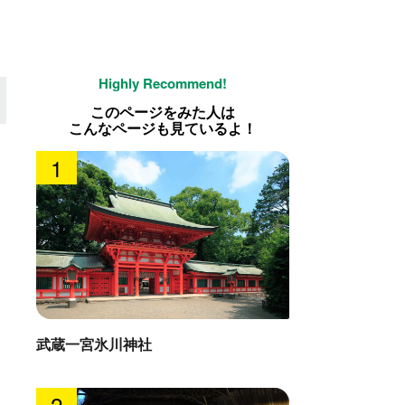
このページをみた人は
こんなページも見ているよ！
1
武蔵一宮氷川神社
2