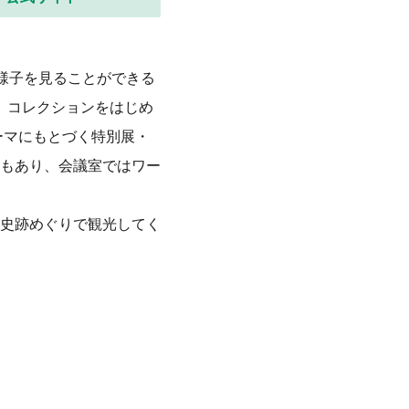
様子を見ることができる
5）コレクションをはじめ
ーマにもとづく特別展・
もあり、会議室ではワー
史跡めぐりで観光してく