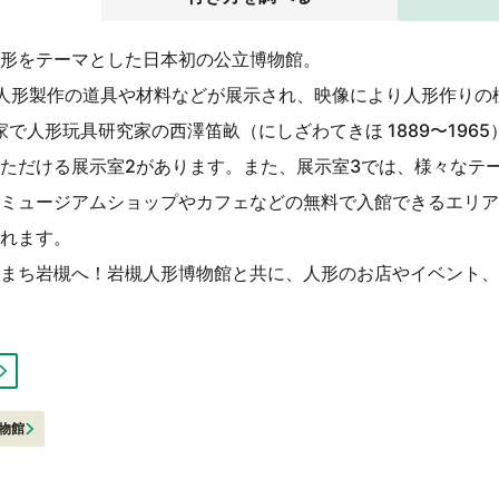
形をテーマとした日本初の公立博物館。
人形製作の道具や材料などが展示され、映像により人形作りの
で人形玩具研究家の西澤笛畝（にしざわてきほ 1889〜196
ただける展示室2があります。また、展示室3では、様々なテ
ミュージアムショップやカフェなどの無料で入館できるエリア
れます。
まち岩槻へ！岩槻人形博物館と共に、人形のお店やイベント、
物館