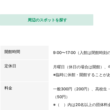
周辺のスポットを探す
開館時間
9:00〜17:00（入館は閉館時
定休日
月曜日（休日の場合は開館）、年
※臨時に休館・開館することが
料金
一般300円（200円）、高校生
（50円）
※（ ）内は20名以上の団体料