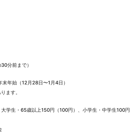
刻の30分前まで）
末年始（12月28日〜1月4日）
あります。
・大学生・65歳以上150円（100円）、小学生・中学生100円
金