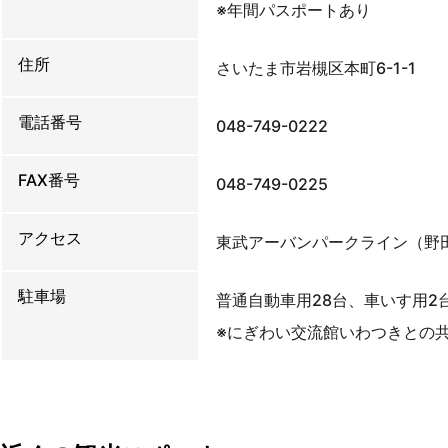
※年間パスポートあり
住所
さいたま市岩槻区本町6-1-1
電話番号
048-749-0222
FAX番号
048-749-0225
アクセス
東武アーバンパークライン（野
駐車場
普通自動車用28台、車いす用2
※にぎわい交流館いわつきとの