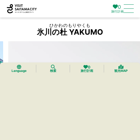
0
旅行計画
ひかわのもりやくも
氷川の杜 YAKUMO
0
Language
検索
旅行計画
観光MAP