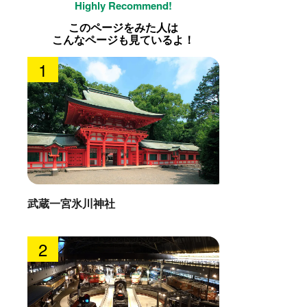
このページをみた人は
こんなページも見ているよ！
1
武蔵一宮氷川神社
2