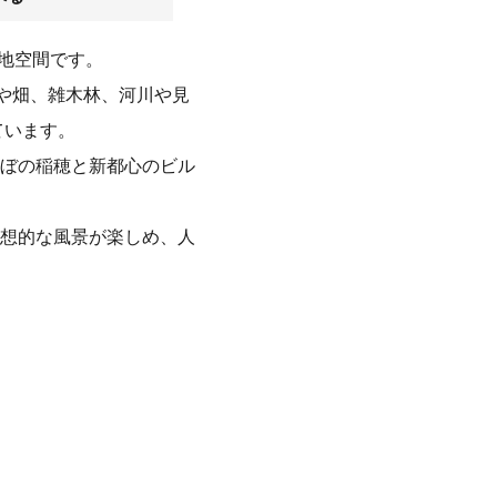
緑地空間です。
や畑、雑木林、河川や見
ています。
んぼの稲穂と新都心のビル
想的な風景が楽しめ、人