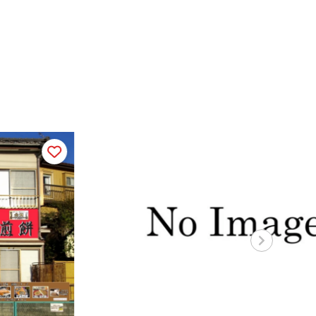
アル
直線距離 