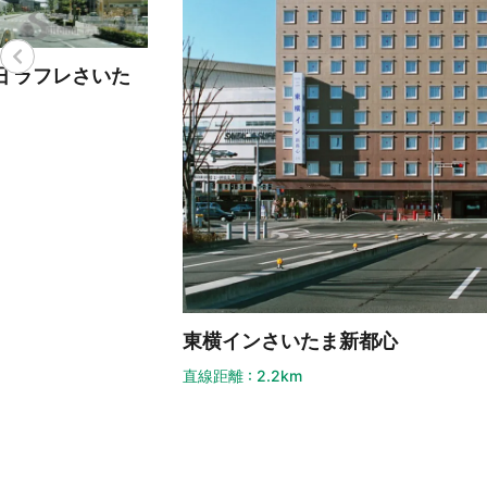
東横インさいたま新都心
直線距離 : 2.2km
ホ
直線