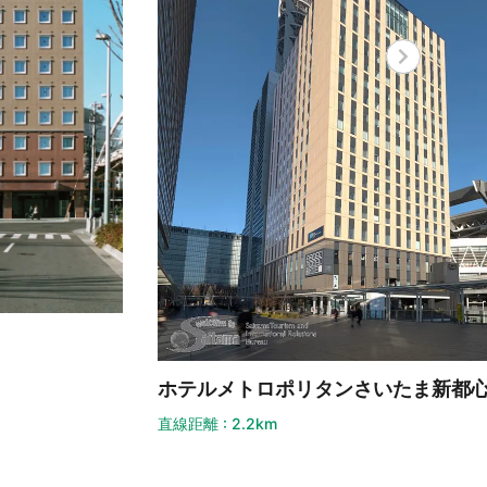
ホテ
直線距離 
テルメトロポリタンさいたま新都心
距離 : 2.2km