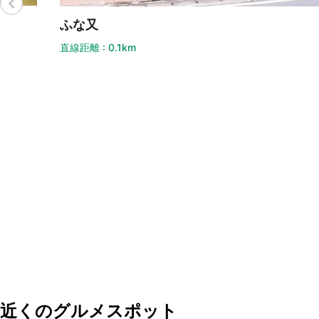
ふな又
ホ
直線距離 : 0.1km
直線
近くのグルメスポット