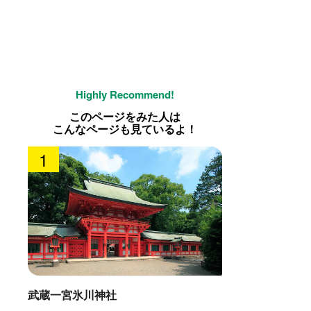
このページをみた人は
こんなページも見ているよ！
1
武蔵一宮氷川神社