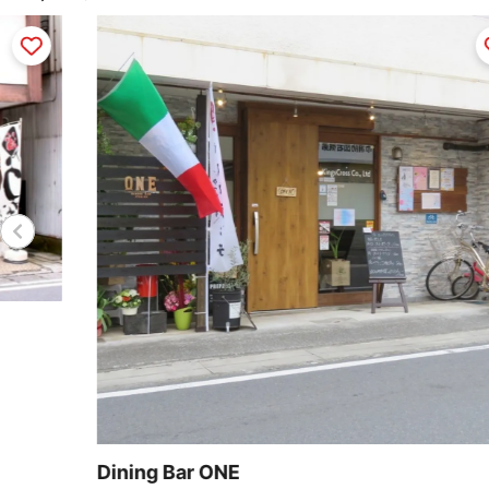
ほ
直線
Dining Bar ONE