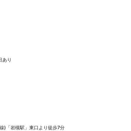
日あり
線)「岩槻駅」東口より徒歩7分