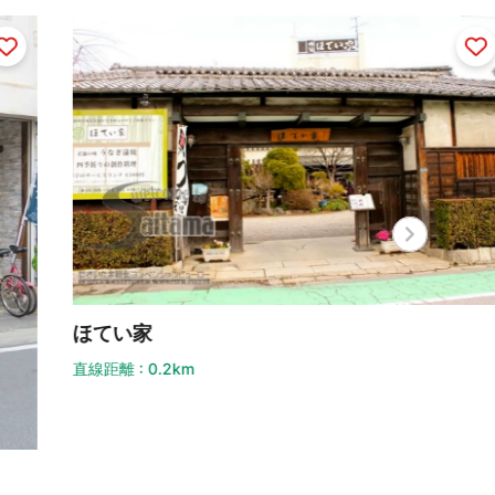
てい家
ヨロ
距離 : 0.2km
直線距離 