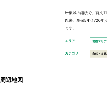
岩槻城の鐘楼で、寛文11
以来、享保5年(172
ます。
エリア
岩槻エリア
カテゴリ
自然・文化
周辺地図