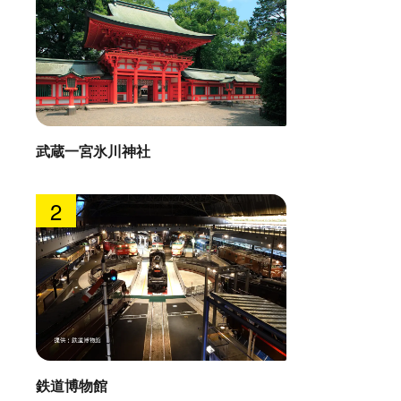
武蔵一宮氷川神社
2
鉄道博物館