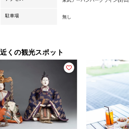
東武アーバンパークライン(野田
駐車場
無し
近くの観光スポット