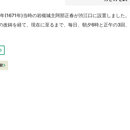
年(1671年)当時の岩槻城主阿部正春が渋江口に設置しました。
0年)の改鋳を経て、現在に至るまで、毎日、朝夕6時と正午の3回
財