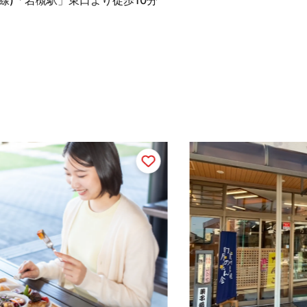
線)「岩槻駅」東口より徒歩10分