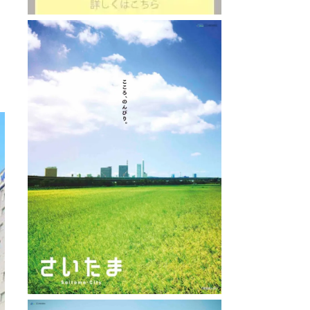
 : 0.6km
山家