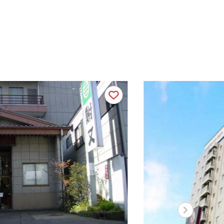
直線距離
新道