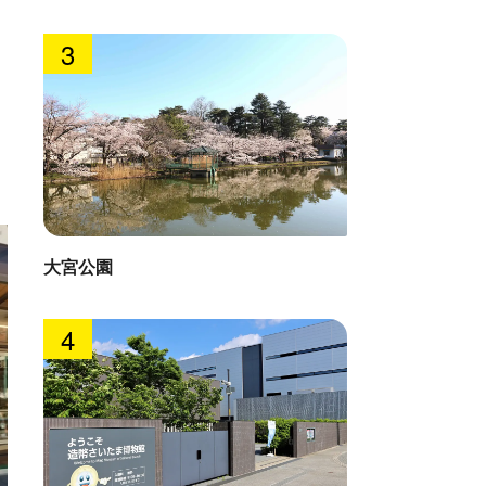
3
大宮公園
4