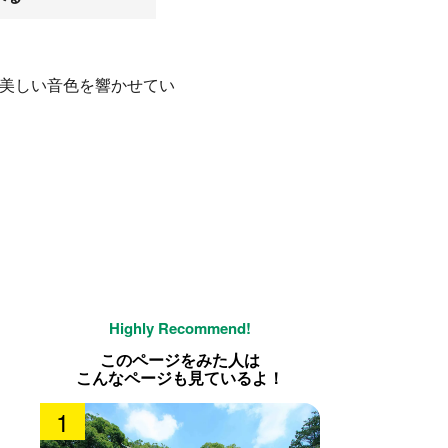
、美しい音色を響かせてい
このページをみた人は
こんなページも見ているよ！
1