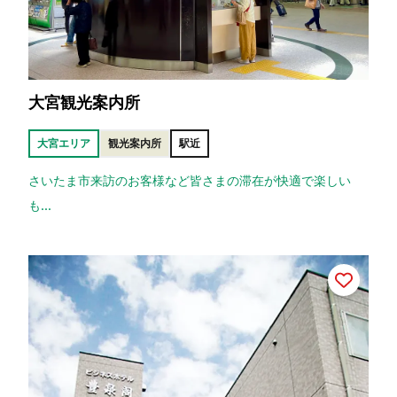
大宮観光案内所
大宮エリア
観光案内所
駅近
さいたま市来訪のお客様など皆さまの滞在が快適で楽しい
も...