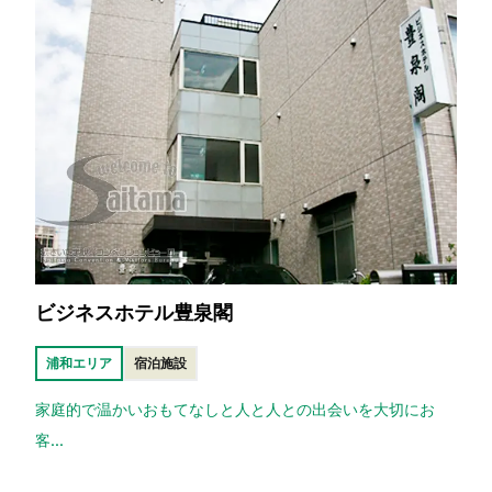
ビジネスホテル豊泉閣
浦和エリア
宿泊施設
家庭的で温かいおもてなしと人と人との出会いを大切にお
客...