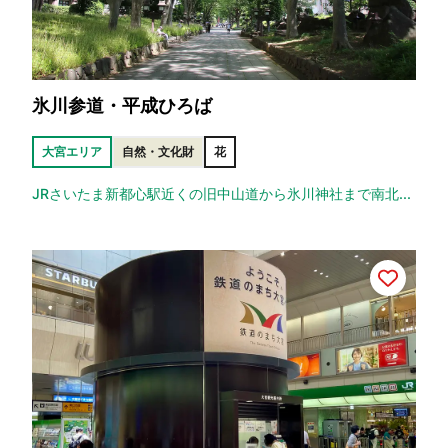
氷川参道・平成ひろば
大宮エリア
自然・文化財
花
JRさいたま新都心駅近くの旧中山道から氷川神社まで南北...