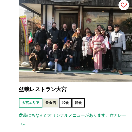
盆栽レストラン大宮
大宮エリア
飲食店
和食
洋食
盆栽にちなんだオリジナルメニューがあります。盆カレー
（...