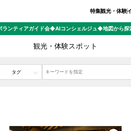
特集
観光・体験
ボランティアガイド会
◆AIコンシェルジュ
◆地図から探
観光・体験スポット
タグ