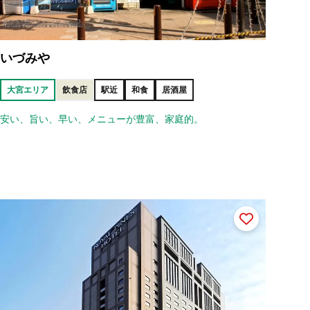
いづみや
大宮エリア
飲食店
駅近
和食
居酒屋
安い、旨い、早い、メニューが豊富、家庭的。