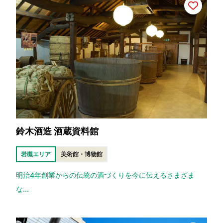
鈴木酒造 酒蔵資料館
岩槻エリア
美術館・博物館
明治4年創業からの伝統の酒づくりを今に伝えるさまざま
な...