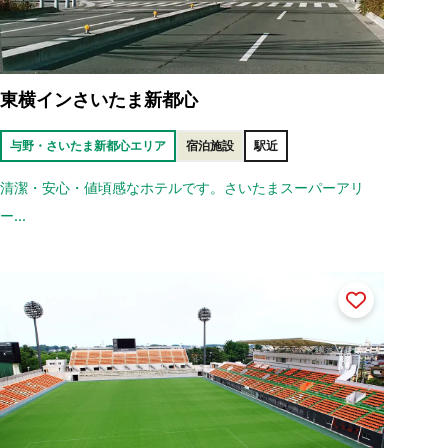
東横インさいたま新都心
与野・さいたま新都心エリア
宿泊施設
駅近
清潔・安心・値頃感なホテルです。さいたまスーパーアリ
ー...