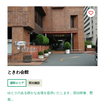
ときわ会館
浦和エリア
宿泊施設
ゆとりのある静かな会場を提供いたします。宿泊研修、懇
親...