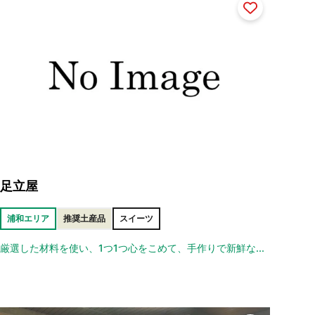
足立屋
浦和エリア
推奨土産品
スイーツ
厳選した材料を使い、1つ1つ心をこめて、手作りで新鮮な...