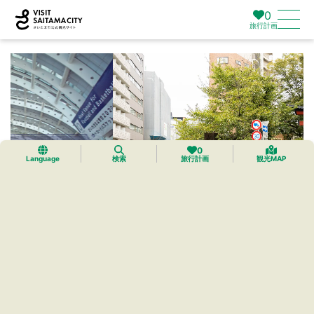
0
旅行計画
0
Language
検索
旅行計画
観光MAP