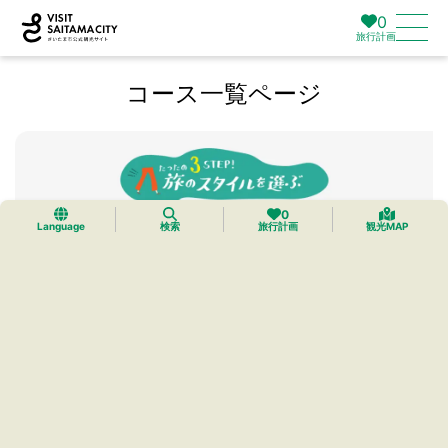
0
旅行計画
コース一覧ページ
0
Language
検索
旅行計画
観光MAP
検索
リセット