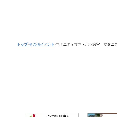
トップ
›
その他イベント
›
マタニティママ・パパ教室 マタニ