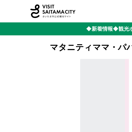
◆新着情報
◆観光
マタニティママ・パ