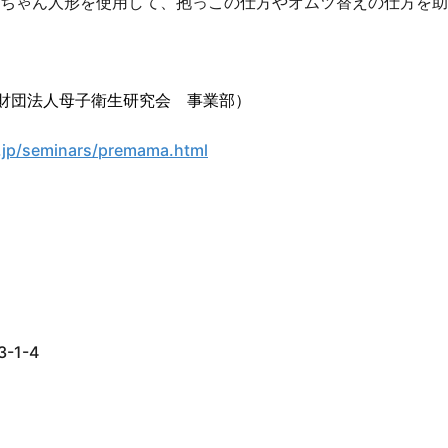
ちゃん人形を使用して、抱っこの仕方やオムツ替えの仕方を助
（公益財団法人母子衛生研究会 事業部）
.jp/seminars/premama.html
1-4