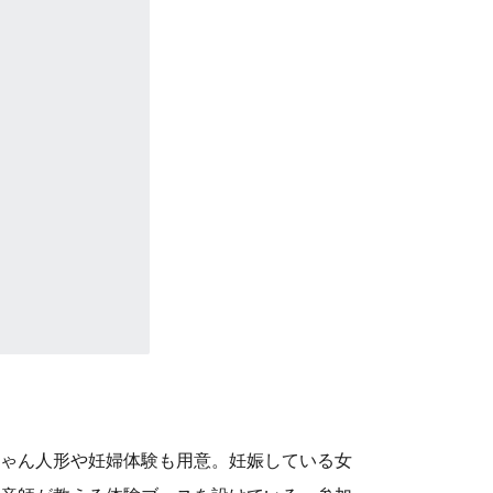
ゃん人形や妊婦体験も用意。妊娠している女