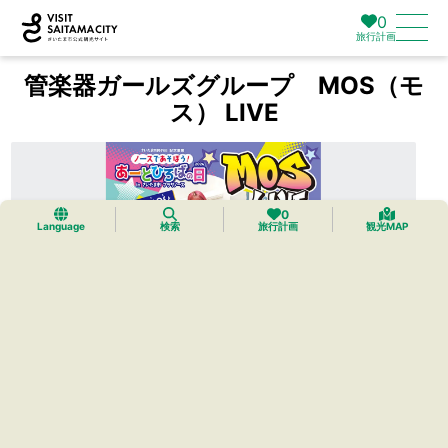
0
旅行計画
管楽器ガールズグループ MOS（モ
ス） LIVE
0
Language
検索
旅行計画
観光MAP