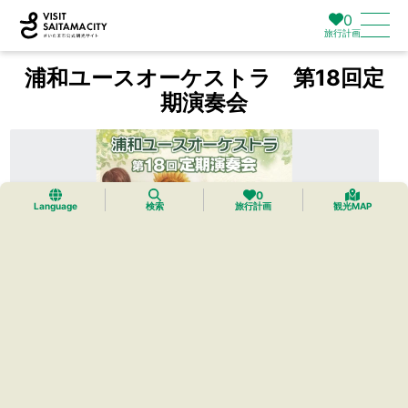
0
旅行計画
浦和ユースオーケストラ 第18回定
期演奏会
0
Language
検索
旅行計画
観光MAP