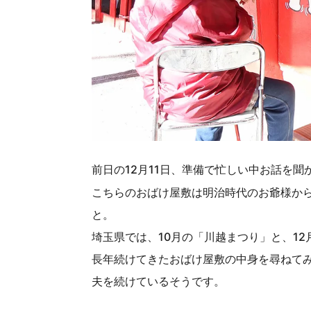
前日の12月11日、準備で忙しい中お話を聞
こちらのおばけ屋敷は明治時代のお爺様か
と。
埼玉県では、10月の「川越まつり」と、1
長年続けてきたおばけ屋敷の中身を尋ねて
夫を続けているそうです。