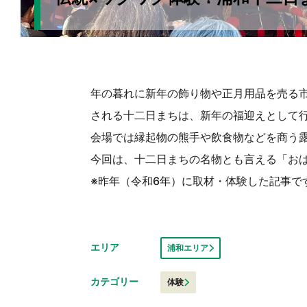
年の暮れに新年の飾り物や正月用品を売る市
される十二日まちは、新年の福迎えとして
会場では縁起物の熊手や飲食物などを商う
今回は、十二日まちの名物とも言える「お
※昨年（令和6年）に取材・体験した記事で
エリア
浦和エリア
カテゴリー
体験