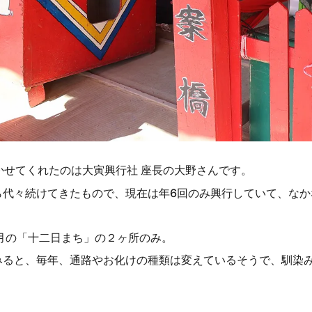
かせてくれたのは
座長の大野さんです。
大寅興行社
ら代々続けてきたもので、現在は年6回のみ興行していて、なか
2月の「十二日まち」の２ヶ所のみ。
みると、毎年、通路やお化けの種類は変えているそうで、馴染