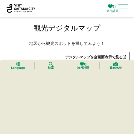
0
旅行計画
観光デジタルマップ
地図から観光スポットを探してみよう！
デジタルマップを全画面表示で見る
0
Language
検索
旅行計画
観光MAP
トップ
›
プレミアムマイマップ