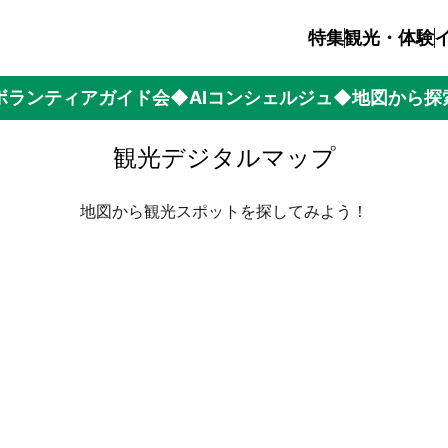
特集
観光・体験
ボランティアガイド会
◆AIコンシェルジュ
◆地図から探
観光デジタルマップ
地図から観光スポットを探してみよう！