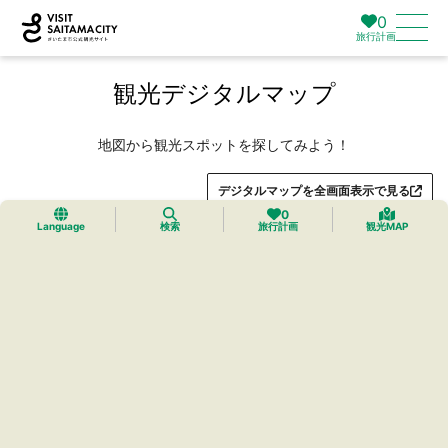
0
旅行計画
観光デジタルマップ
地図から観光スポットを探してみよう！
デジタルマップを全画面表示で見る
0
Language
検索
旅行計画
観光MAP
トップ
›
プレミアムマイマップ