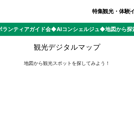
特集
観光・体験
ボランティアガイド会
◆AIコンシェルジュ
◆地図から探
観光デジタルマップ
地図から観光スポットを探してみよう！