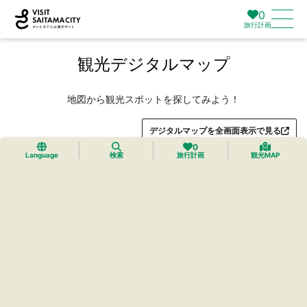
0
旅行計画
観光デジタルマップ
地図から観光スポットを探してみよう！
デジタルマップを全画面表示で見る
0
Language
検索
旅行計画
観光MAP
トップ
›
プレミアムマイマップ