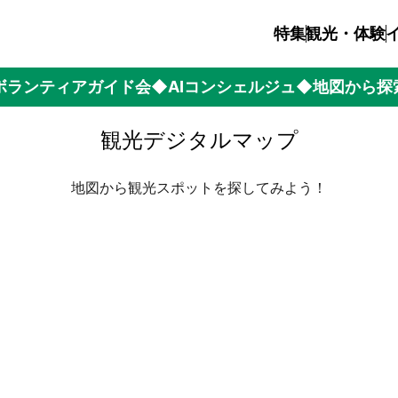
特集
観光・体験
ボランティアガイド会
◆AIコンシェルジュ
◆地図から探
観光デジタルマップ
地図から観光スポットを探してみよう！