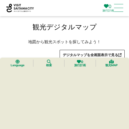
0
旅行計画
観光デジタルマップ
地図から観光スポットを探してみよう！
デジタルマップを全画面表示で見る
0
Language
検索
旅行計画
観光MAP
トップ
›
プレミアムマイマップ