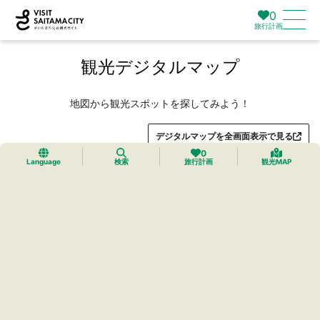
0
旅行計画
観光デジタルマップ
地図から観光スポットを探してみよう！
デジタルマップを全画面表示で見る
0
Language
検索
旅行計画
観光MAP
トップ
›
プレミアムマイマップ