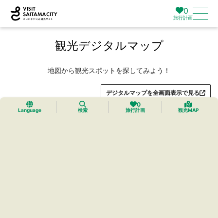
0
旅行計画
観光デジタルマップ
地図から観光スポットを探してみよう！
デジタルマップを全画面表示で見る
0
Language
検索
旅行計画
観光MAP
トップ
›
プレミアムマイマップ