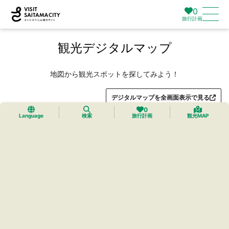
0
旅行計画
観光デジタルマップ
地図から観光スポットを探してみよう！
デジタルマップを全画面表示で見る
0
Language
検索
旅行計画
観光MAP
トップ
›
プレミアムマイマップ