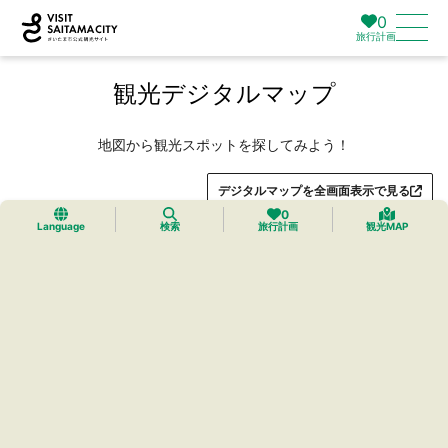
0
旅行計画
観光デジタルマップ
地図から観光スポットを探してみよう！
デジタルマップを全画面表示で見る
0
Language
検索
旅行計画
観光MAP
トップ
›
プレミアムマイマップ