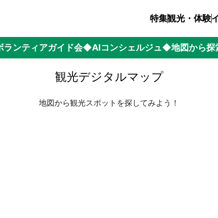
特集
観光・体験
ボランティアガイド会
◆AIコンシェルジュ
◆地図から探
観光デジタルマップ
地図から観光スポットを探してみよう！