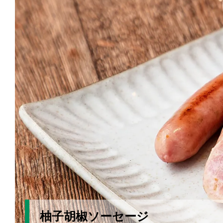
柚子胡椒ソーセージ