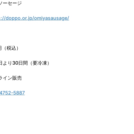
ソーセージ
s://doppo.or.jp/omiyasausage/
0円（税込）
日より30日間（要冷凍）
ライン販売
4752-5887