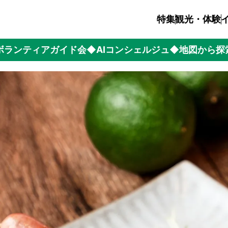
特集
観光・体験
ボランティアガイド会
◆AIコンシェルジュ
◆地図から探