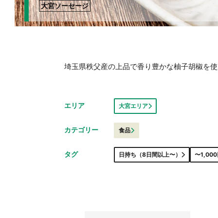
大宮ソーセージ
埼玉県秩父産の上品で香り豊かな柚子胡椒を使
エリア
大宮エリア
カテゴリー
食品
タグ
日持ち（8日間以上〜）
〜1,00