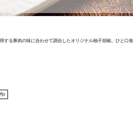
用する豚肉の味に合わせて調合したオリジナル柚子胡椒。ひと口
0円