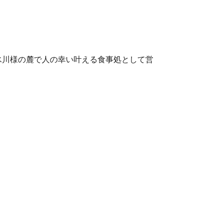
氷川様の麓で人の幸い叶える食事処として営