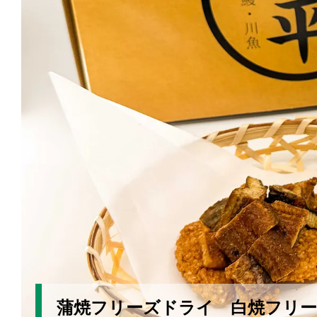
蒲焼フリーズドライ 白焼フリ