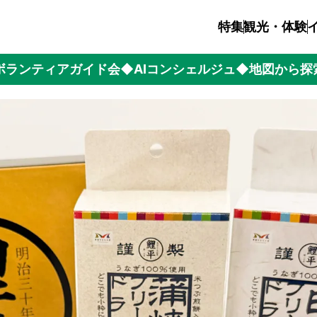
特集
観光・体験
ボランティアガイド会
◆AIコンシェルジュ
◆地図から探