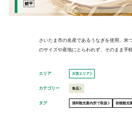
鯉平
さいたま市の名産であるうなぎを使用。米
のサイズや産地にとらわれず、そのまま手
エリア
大宮エリア
カテゴリー
食品
タグ
浦和観光案内所で取扱
岩槻観光