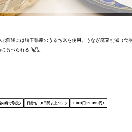
つぶ煎餅には埼玉県産のうるち米を使用。うなぎ廃棄削減（食
軽に食べられる商品。
案内所で取扱
日持ち（8日間以上〜）
1,001円~2,999円