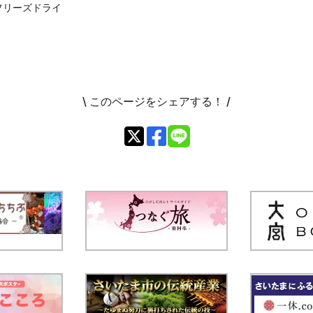
フリーズドライ
\ このページをシェアする！ /