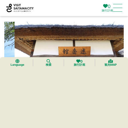
0
旅行計画
0
Language
検索
旅行計画
観光MAP