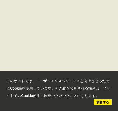
サイトマップ
サイトポリシー
プライバシーポリシー
さいたま観光国際協会に
ついて
さいたま観光国際協会ポータルサイト
観光サイト
このサイトでは、ユーザーエクスペリエンスを向上させるため
にCookieを使用しています。引き続き閲覧される場合は、当サ
コンベンションサイト
イトでのCookie使用に同意いただいたことになります。
承諾する
国際交流センター