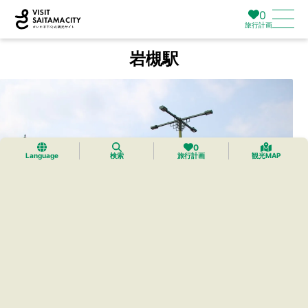
0
旅行計画
岩槻駅
0
Language
検索
旅行計画
観光MAP