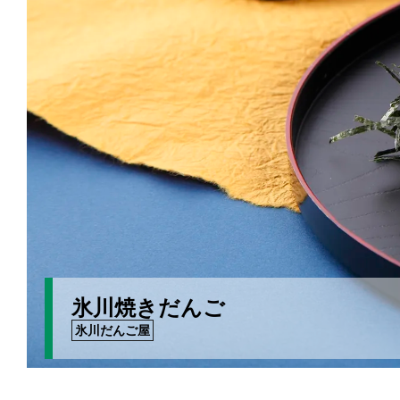
氷川焼きだんご
氷川だんご屋