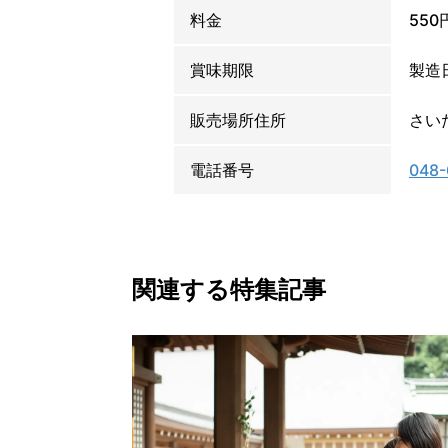
料金
550
賞味期限
製造
販売場所住所
さい
電話番号
048-
関連する特集記事