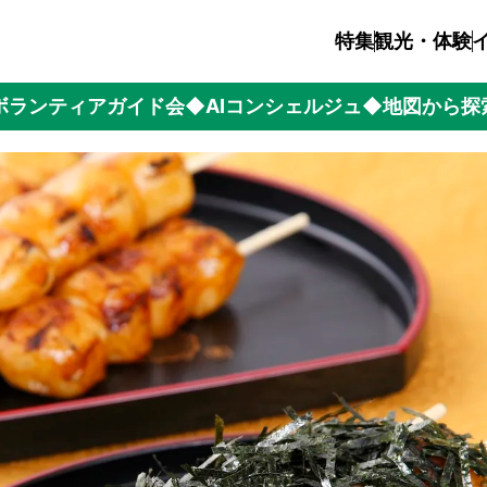
特集
観光・体験
ボランティアガイド会
◆AIコンシェルジュ
◆地図から探