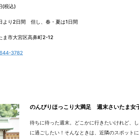
円(税込)
日より2日間 但し、春・夏は1日間
たま市大宮区高鼻町2-12
644-3782
のんびりほっこり大満足 週末さいたま女
待ちに待った週末。どこかに行きたいけれど、し
に過ごしたい！そんなときは、近隣のスポットに