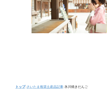
トップ
›
さいたま推奨土産品記事
›
氷川焼きだんご