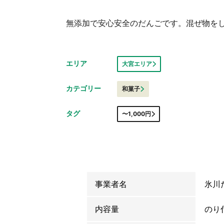
無添加で安心安全のだんごです。混ぜ物をし
エリア
大宮エリア
カテゴリー
和菓子
タグ
〜1,000円
事業者名
氷川
内容量
のり