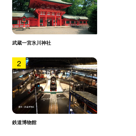
武蔵一宮氷川神社
2
鉄道博物館