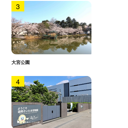
3
大宮公園
4