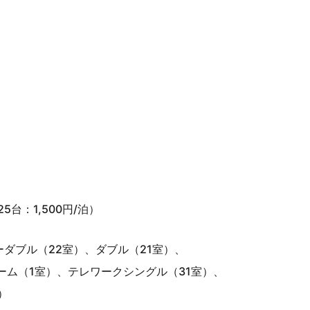
5台：1,500円/泊）
ーダブル（22室）、ダブル（21室）、
ーム（1室）、テレワークシングル（31室）、
）