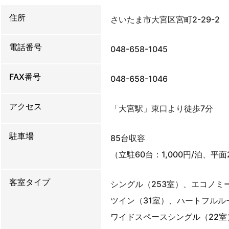
住所
さいたま市大宮区宮町2-29-2
電話番号
048-658-1045
FAX番号
048-658-1046
アクセス
「大宮駅」東口より徒歩7分
駐車場
85台収容
（立駐60台：1,000円/泊、平面2
客室タイプ
シングル（253室）、エコノミ
ツイン（31室）、ハートフルル
ワイドスペースシングル（22室