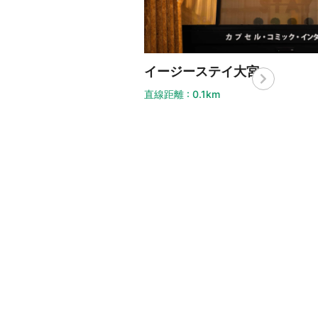
イージーステイ大宮
大宮
線距離 : 0.1km
直線距離