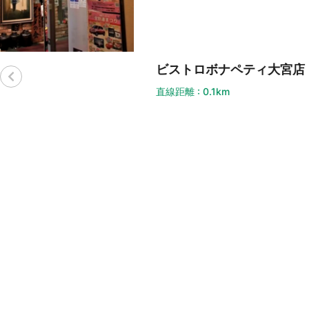
ビストロボナペティ大宮店
直線距離 : 0.1km
直