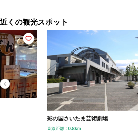
近くの観光スポット
彩の国さいたま芸術劇場
七
直線距離 : 0.8km
直線