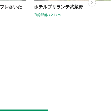
テルブリランテ武蔵野
距離 : 2.1km
ホテ
直線距離