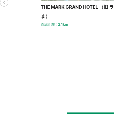
ホ
THE MARK GRAND HOTEL （旧 ラフレさいた
直線
ま）
直線距離 : 2.1km