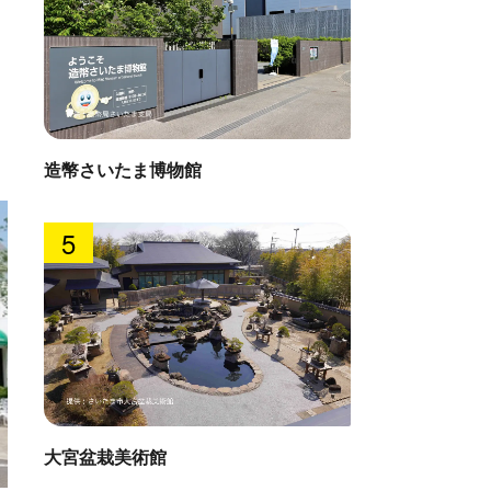
造幣さいたま博物館
5
大宮盆栽美術館