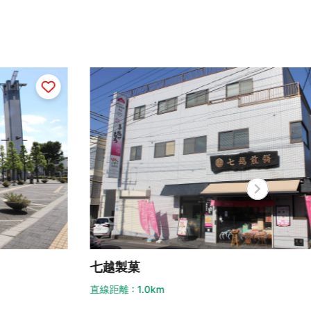
越製菓
嵯峨 
距離 : 1.0km
直線距離 