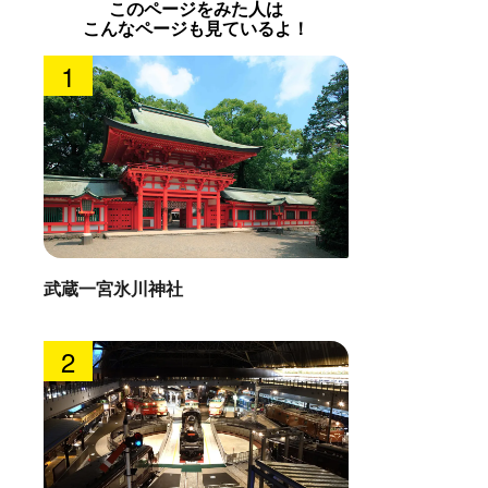
このページをみた人は
こんなページも見ているよ！
1
武蔵一宮氷川神社
2