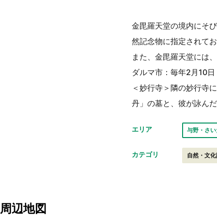
金毘羅天堂の境内にそび
然記念物に指定されてお
また、金毘羅天堂には、
ダルマ市：毎年2月10日
＜妙行寺＞隣の妙行寺に
丹」の墓と、彼が詠んだ『
エリア
与野・さい
カテゴリ
自然・文化
周辺地図