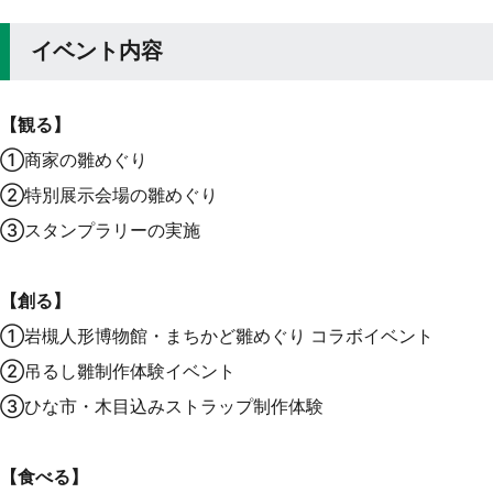
イベント内容
【観る】
①商家の雛めぐり
②特別展示会場の雛めぐり
③スタンプラリーの実施
【創る】
①岩槻人形博物館・まちかど雛めぐり コラボイベント
②吊るし雛制作体験イベント
③ひな市・木目込みストラップ制作体験
【食べる】