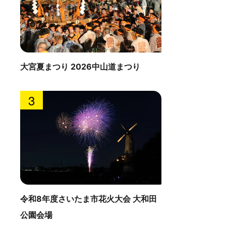
大宮夏まつり 2026中山道まつり
3
令和8年度さいたま市花火大会 大和田
公園会場