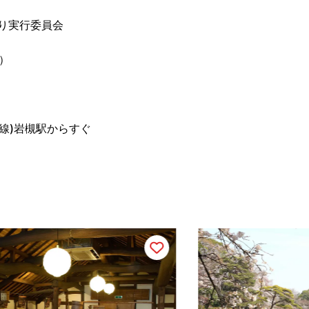
り実行委員会
0）
線)岩槻駅からすぐ