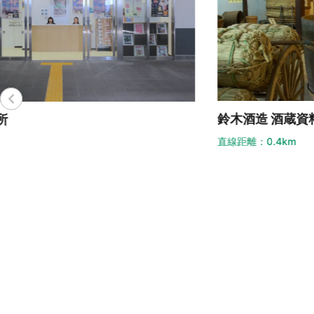
鈴木酒造 酒蔵資料館
岩
直線距離：0.4km
直