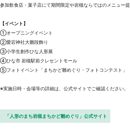
参加飲食店・菓子店にて期間限定や岩槻ならではのメニュー提
【イベント】
①オープニングイベント
②愛宕神社大雛段飾り
③小学生創作ひな人形展
④ひな市 岩槻駅前クレセントモール
⑤フォトイベント「まちかど雛めぐり・フォトコンテスト」
※実施日時・会場等の詳細は、公式サイトでご確認ください。
「人形のまち岩槻まちかど雛めぐり」公式サイト