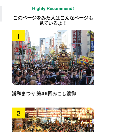
このページをみた人はこんなページも
見ているよ！
1
浦和まつり 第46回みこし渡御
2