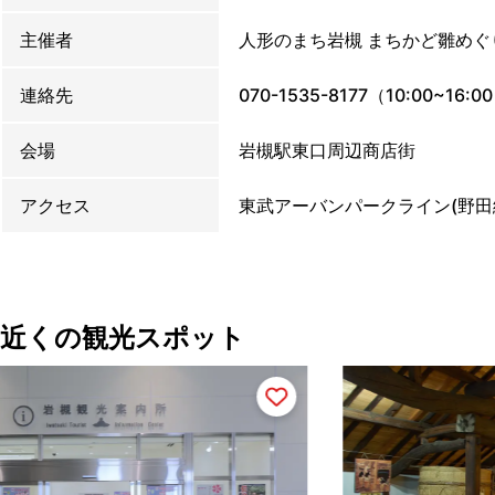
主催者
人形のまち岩槻 まちかど雛めぐ
連絡先
070-1535-8177（10:00~16:0
会場
岩槻駅東口周辺商店街
アクセス
東武アーバンパークライン(野田
近くの観光スポット