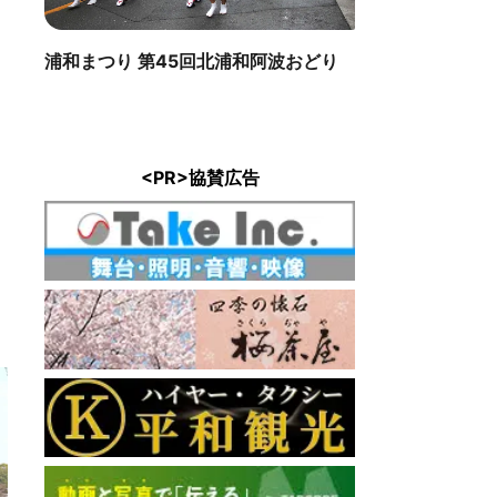
浦和まつり 第45回北浦和阿波おどり
<PR>協賛広告