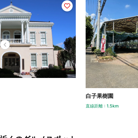
氷
白子果樹園
直線
直線距離 : 1.5km