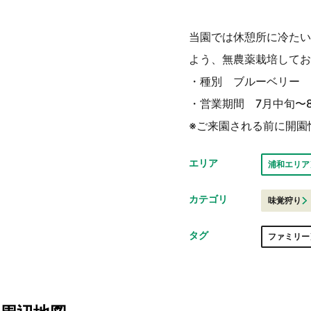
当園では休憩所に冷たい
よう、無農薬栽培してお
・種別 ブルーベリー
・営業期間 7月中旬〜
※ご来園される前に開園
エリア
浦和エリア
カテゴリ
味覚狩り
タグ
ファミリー