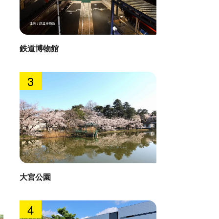
鉄道博物館
3
大宮公園
4