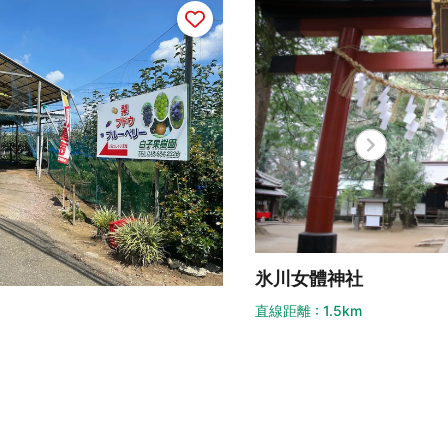
見沼
川女體神社
直線距離 
距離 : 1.5km