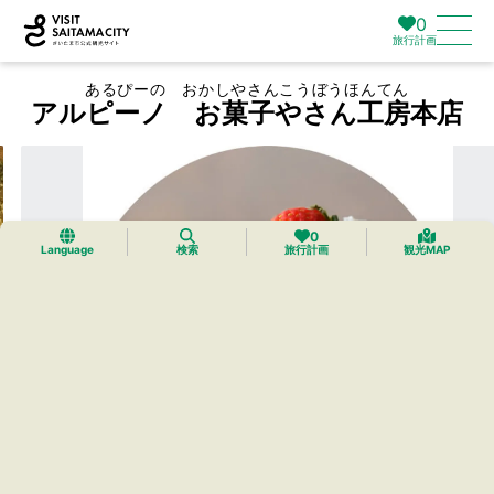
0
旅行計画
あるぴーの おかしやさんこうぼうほんてん
アルピーノ お菓子やさん工房本店
0
Language
検索
旅行計画
観光MAP