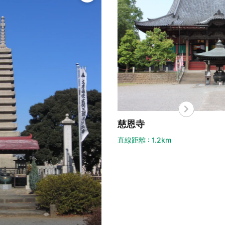
恩寺
距離 : 1.2km