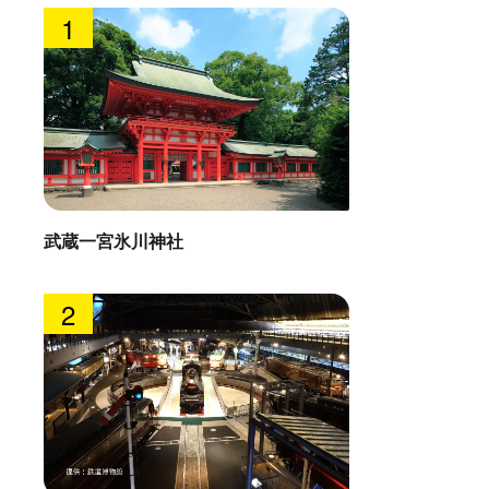
1
武蔵一宮氷川神社
2