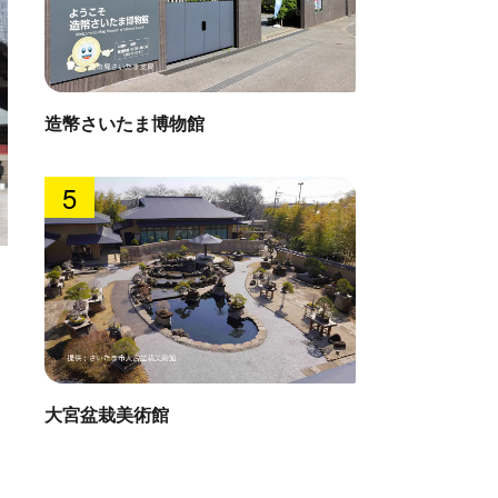
造幣さいたま博物館
5
大宮盆栽美術館