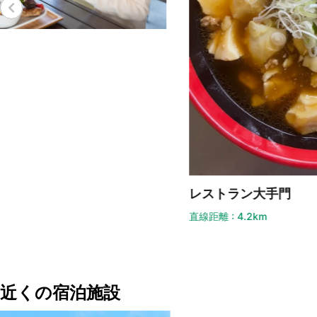
い
直線
レストラン大手門
直線距離 : 4.2km
近くの宿泊施設