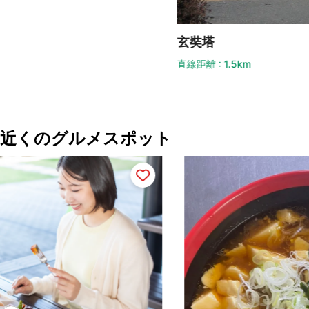
玄奘塔
直線距離 : 1.5km
近くのグルメスポット