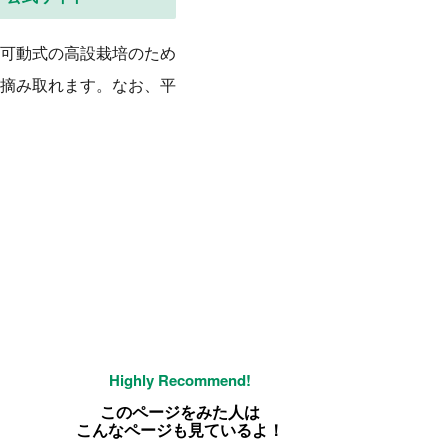
可動式の高設栽培のため
摘み取れます。なお、平
このページをみた人は
こんなページも見ているよ！