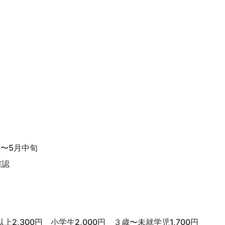
上旬〜5月中旬
確認
,300円 小学生2,000円 ３歳〜未就学児1,700円