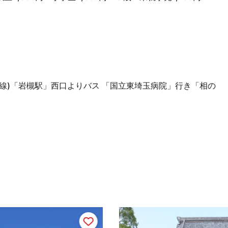
線)「岩槻駅」西口よりバス 「国立東埼玉病院」行き「相の