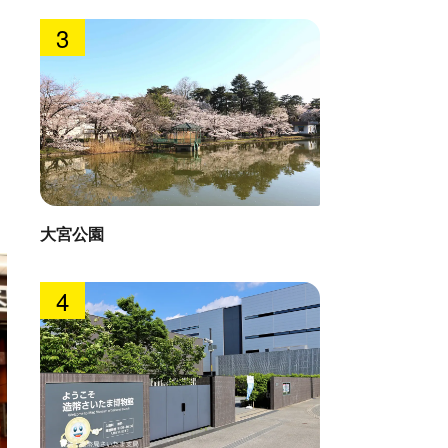
3
大宮公園
4