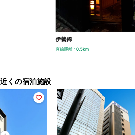
直線
伊勢錦
直線距離 : 0.5km
近くの宿泊施設