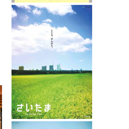
: 0.5km
直線距離 : 