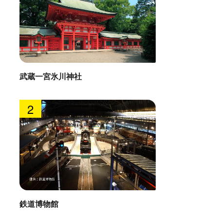
武蔵一宮氷川神社
2
鉄道博物館