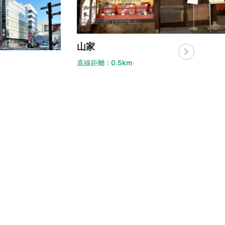
家
距離 : 0.5km
伊勢
直線距離 