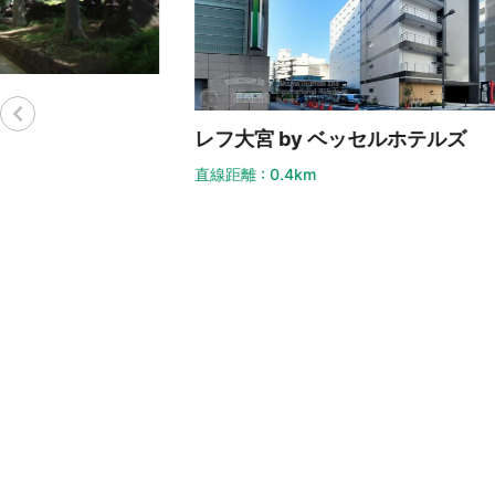
山
レフ大宮 by ベッセルホテルズ
直線
直線距離 : 0.4km