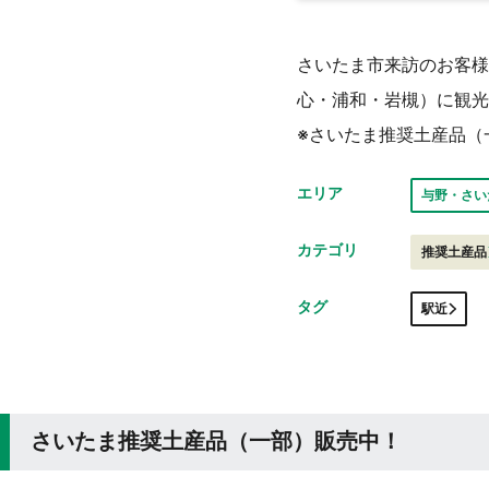
さいたま市来訪のお客様
心・浦和・岩槻）に観光
※さいたま推奨土産品（
エリア
与野・さい
カテゴリ
推奨土産品
タグ
駅近
さいたま推奨土産品（一部）販売中！