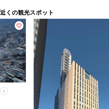
近くの観光スポット
G
直線