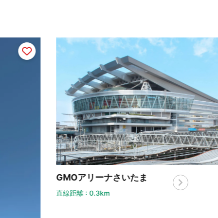
MOアリーナさいたま
距離 : 0.3km