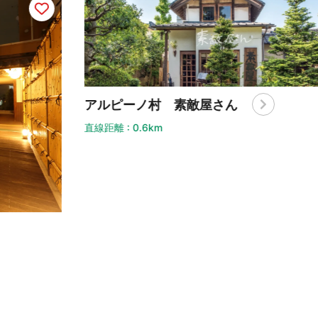
ルピーノ村 素敵屋さん
アル
距離 : 0.6km
直線距離 