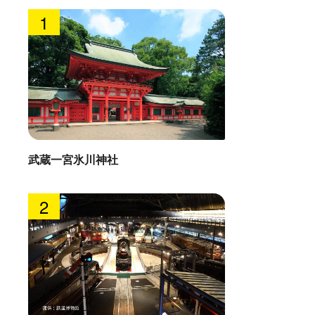
1
武蔵一宮氷川神社
2