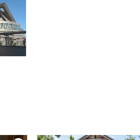
東横
直線距離 