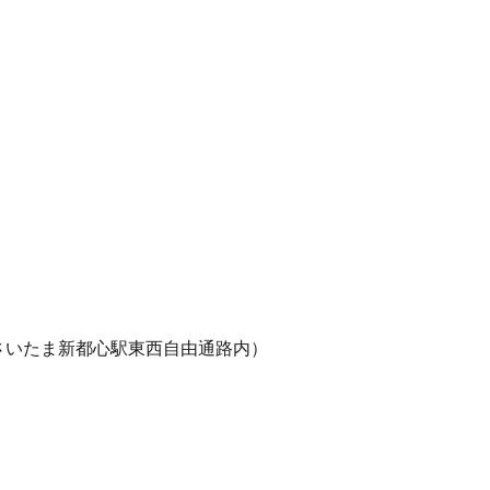
さいたま新都心駅東西自由通路内）