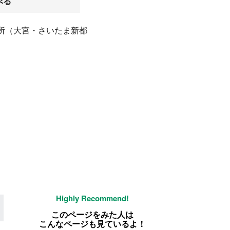
べる
所（大宮・さいたま新都
このページをみた人は
こんなページも見ているよ！