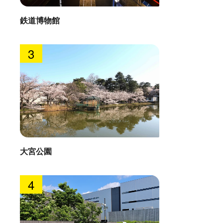
鉄道博物館
3
大宮公園
4