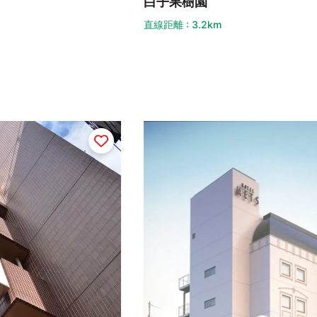
子果樹園
岩槻
距離 : 3.2km
直線距離 