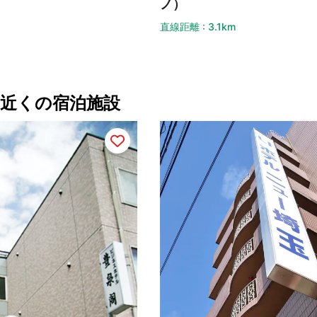
白
ノ）
直線
直線距離 : 3.1km
近くの宿泊施設