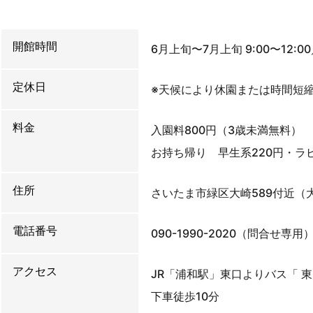
開館時間
6月上旬〜7月上旬 9:00〜12:00
定休日
※天候により休園または時間短
料金
入園料800円（3歳未満無料）
お持ち帰り 早生系220円・ラビ
住所
さいたま市緑区大崎589付近（
電話番号
090-1990-2020（問合せ専用
アクセス
JR「浦和駅」東口よりバス「 
下車徒歩10分