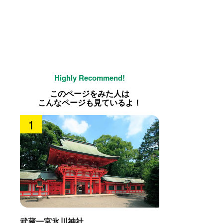
このページをみた人は
こんなページも見ているよ！
1
武蔵一宮氷川神社