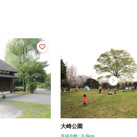
崎公園
国昌
距離 : 0.8km
直線距離 