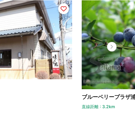
焼肉
ルーベリープラザ浦和
直線距離
距離 : 3.2km