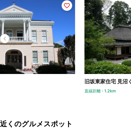
旧坂東家住宅 見沼くらしっく館
染
直線距離 : 1.2km
直線
近くのグルメスポット