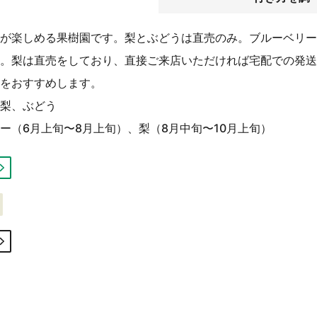
が楽しめる果樹園です。梨とぶどうは直売のみ。ブルーベリー
。梨は直売をしており、直接ご来店いただければ宅配での発送
をおすすめします。
梨、ぶどう
ー（6月上旬〜8月上旬）、梨（8月中旬〜10月上旬）