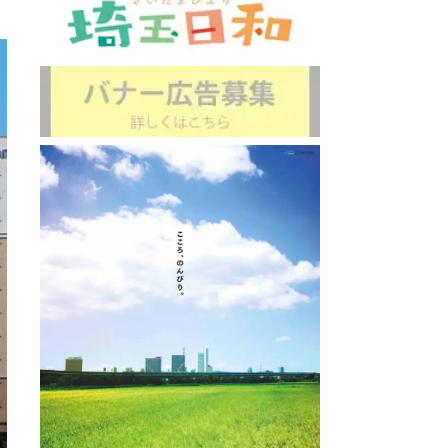
ホテル
直線距離 : 