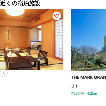
近くの宿泊施設
THE MARK GRAND HOTEL （旧 ラフレさいた
ま）
直線距離 : 4.2km