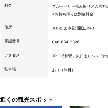
料金
ブルーベリー摘み取り／入園料5
※お持ち帰りは別途料金
住所
さいたま市見沼区山240
電話番号
048-684-2326
アクセス
JR「浦和駅」東口よりバス「南
駐車場
あり（無料）
近くの観光スポット