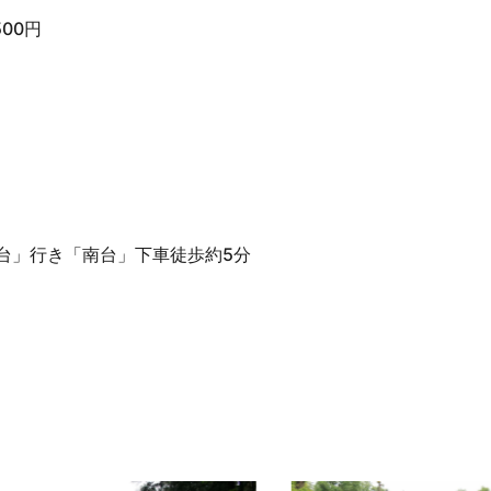
00円
台」行き「南台」下車徒歩約5分