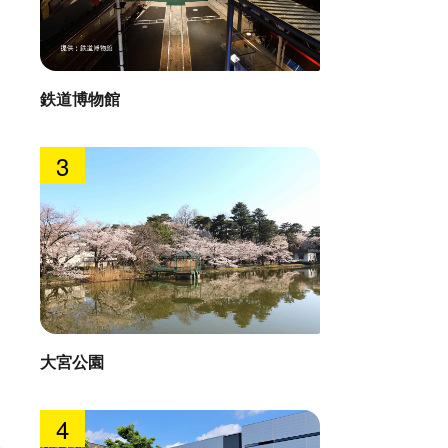
鉄道博物館
3
大宮公園
4