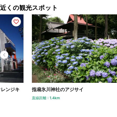
近くの観光スポット
指扇氷川神社のアジサイ
喜
直線距離 : 1.4km
直線