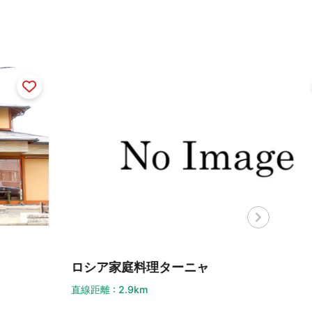
シア家庭料理ターニャ
距離 : 2.9km