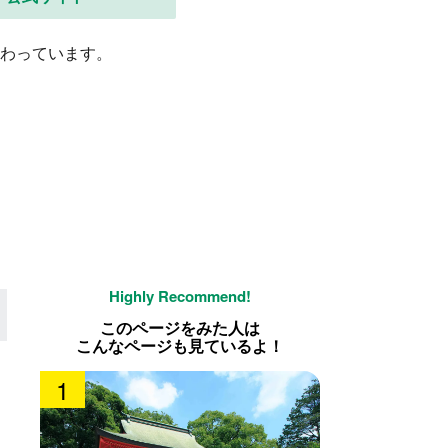
わっています。
このページをみた人は
こんなページも見ているよ！
1