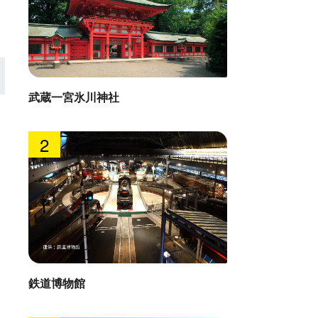
武蔵一宮氷川神社
2
鉄道博物館