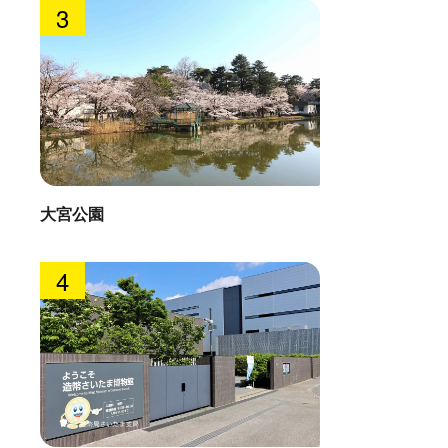
3
大宮公園
4