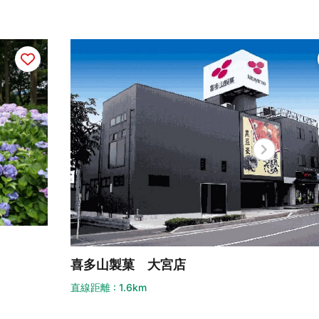
多山製菓 大宮店
青葉
距離 : 1.6km
直線距離 