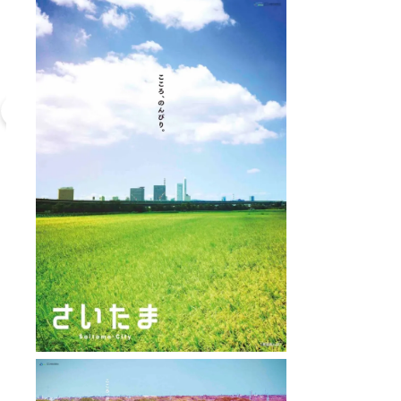
大衆割烹
直線距離 : 