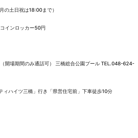
（8月の土日祝は18:00まで）
、コインロッカー50円
444（開場期間のみ通話可） 三橋総合公園プール TEL.048-624-
ティハイツ三橋」行き「県営住宅前」下車徒歩10分