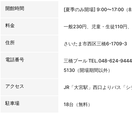
開館時間
[夏季のみ開場] 9:00〜17:00
料金
一般230円、児童・生徒110円
住所
さいたま市西区三橋6-1709-3
電話番号
三橋プール TEL.048-624-9
5130（開場期間以外）
アクセス
JR「大宮駅」西口よりバス「シ
駐車場
18台（無料）