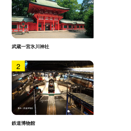
武蔵一宮氷川神社
2
鉄道博物館