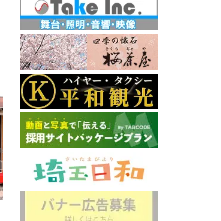
い家
天国