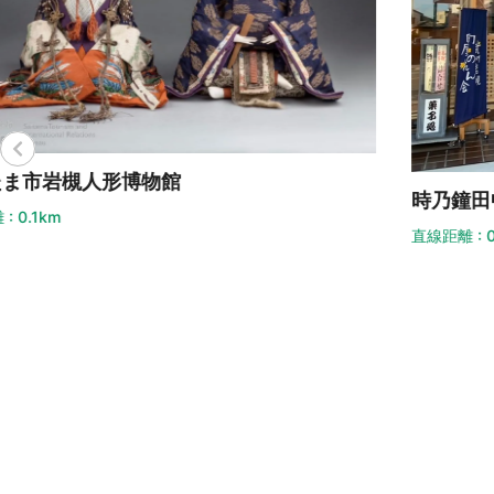
時
時乃鐘田中屋
直線
直線距離 : 0.2km