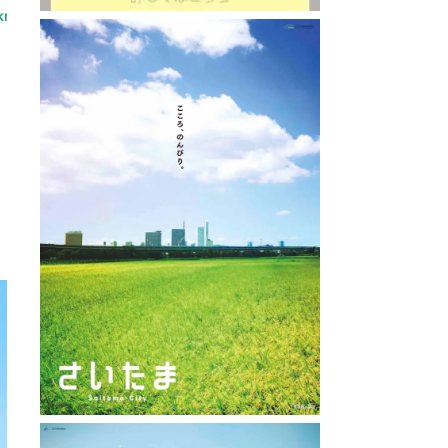
 : 0.5km
直線距離 : 