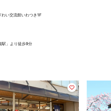
にぎわい交流館いわつき1F
槻駅」より徒歩9分