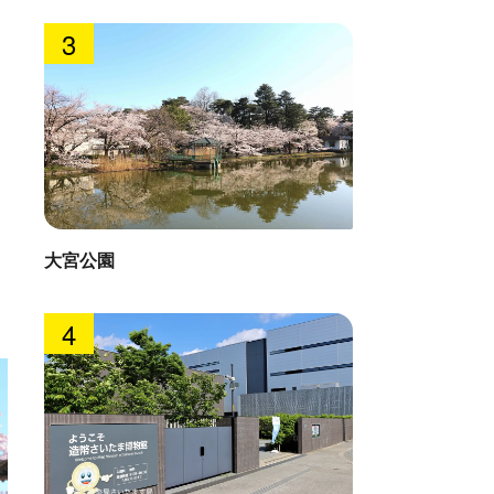
3
大宮公園
4