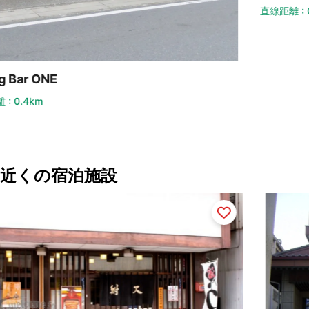
直線距離 : 0.4km
直線
近くの宿泊施設