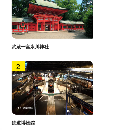
武蔵一宮氷川神社
2
鉄道博物館