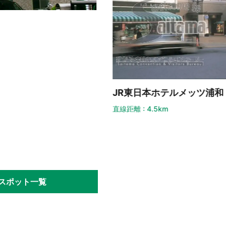
ロイ
直線距離
R東日本ホテルメッツ浦和
線距離 : 4.5km
スポット一覧