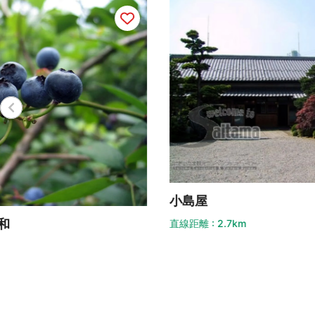
西
小島屋
直線
直線距離 : 2.7km