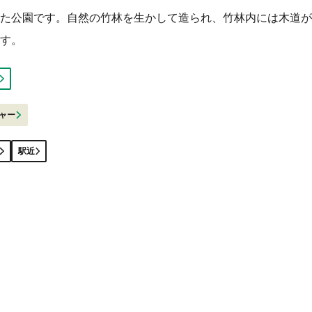
た公園です。自然の竹林を生かして造られ、竹林内には木道が
す。
ャー
駅近