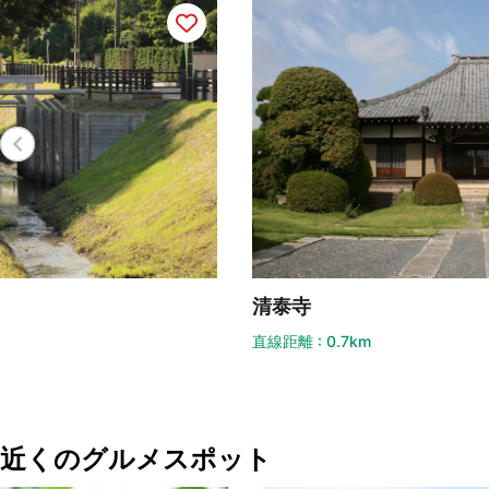
清泰寺
浦
直線距離 : 0.7km
直線
近くのグルメスポット