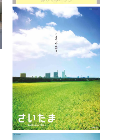
ヤルパインズホテル浦和
 : 5.0km