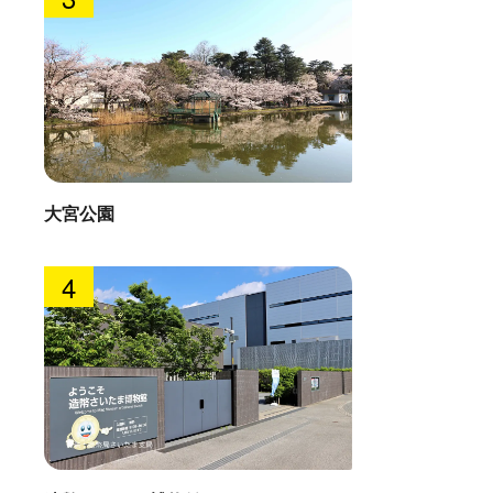
大宮公園
4