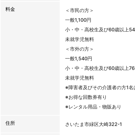
料金
＜市民の方＞
一般1,100円
小・中・高校生及び60歳以上54
未就学児無料
＜市外の方＞
一般1,540円
小・中・高校生及び60歳以上76
未就学児無料
※障害者及びその介護者の方1
※お得な回数券有り
※レンタル用品・物販あり
住所
さいたま市緑区大崎322-1