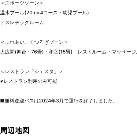
＜スポーツゾーン＞
温水プール(20m×4コース・幼児プール)
アスレチックルーム
＜ふれあい、くつろぎゾーン＞
大広間(舞台・76畳)・和室(15畳)・レストルーム・マッサー
＜レストラン「シェスタ」＞
※レストラン利用のみ可能
■無料送迎バスは2024年3月で運行を終了しました。
周辺地図