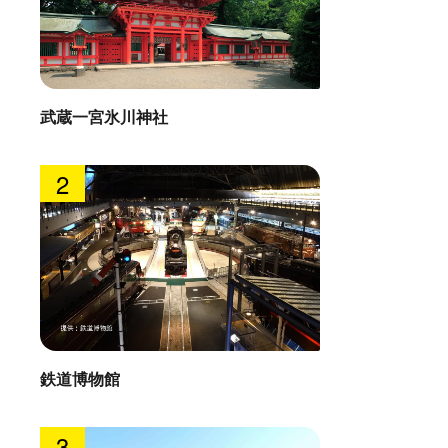
武蔵一宮氷川神社
2
鉄道博物館
3