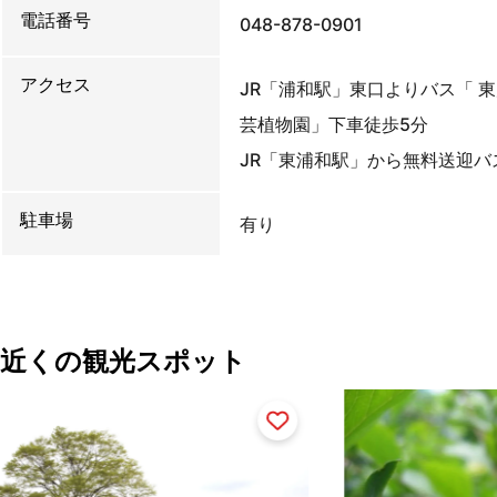
電話番号
048-878-0901
アクセス
JR「浦和駅」東口よりバス「 
芸植物園」下車徒歩5分
JR「東浦和駅」から無料送迎バ
駐車場
有り
近くの観光スポット