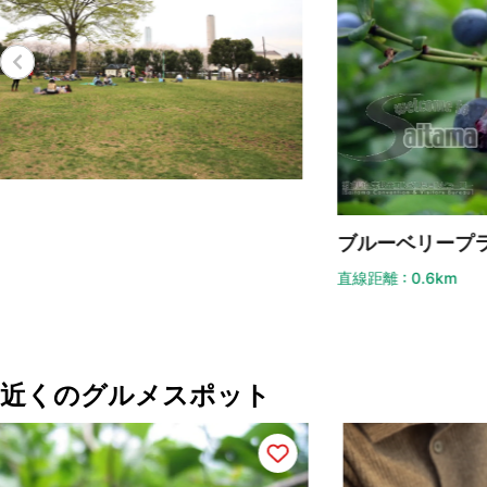
浦
ブルーベリープラザ浦和
直線
直線距離 : 0.6km
近くのグルメスポット