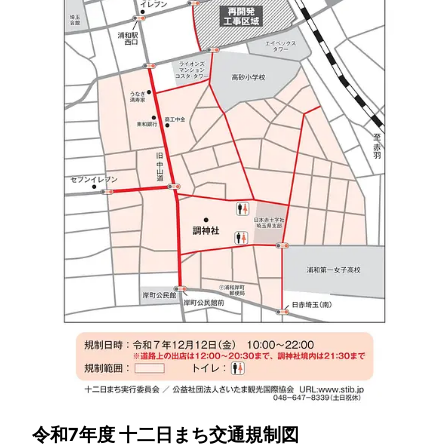
令和7年度 十二日まち交通規制図