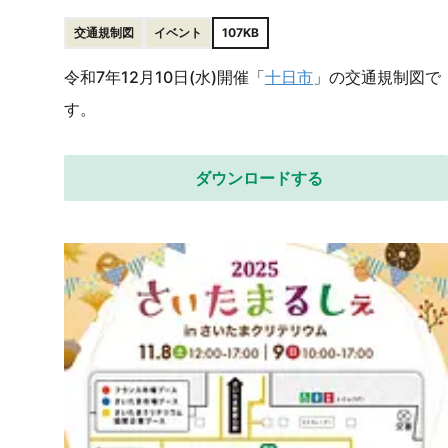
交通規制図
イベント
107KB
令和7年12月10日(水)開催「
十日市
」の交通規制図で
す。
ダウンロードする