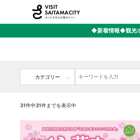
◆新着情報
◆観光
カテゴリー
31件中31件までを表示中