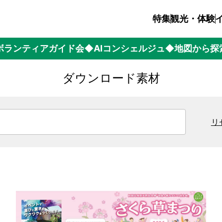
特集
観光・体験
ボランティアガイド会
◆AIコンシェルジュ
◆地図から探
ダウンロード素材
リ