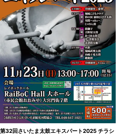
第32回さいたま太鼓エキスパート2025 チラシ