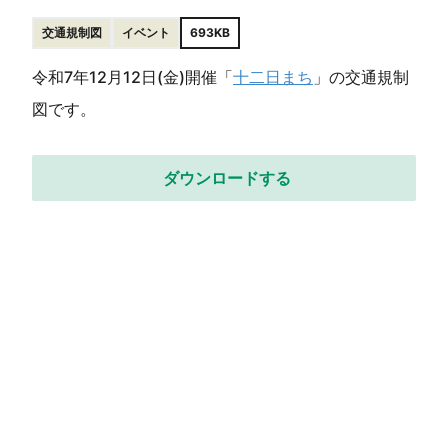
交通規制図
イベント
693KB
令和7年12月12日(金)開催「
十二日まち
」の交通規制
図です。
ダウンロードする