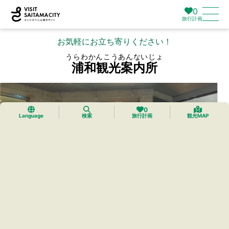
0
旅行計画
お気軽にお立ち寄りください！
うらわかんこうあんないじょ
浦和観光案内所
0
Language
検索
旅行計画
観光MAP